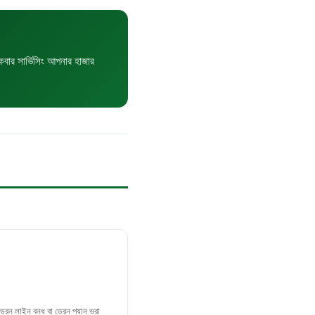
বার সার্ভিসিং আপনার হাজার
রেন লাইন বন্ধ বা ড্রেন প্যান ভরা