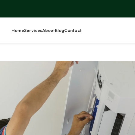
Home
Services
About
Blog
Contact