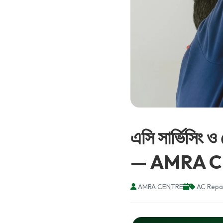
এসি সার্ভিসিং 
— AMRA 
AMRA CENTRE
AC Repa