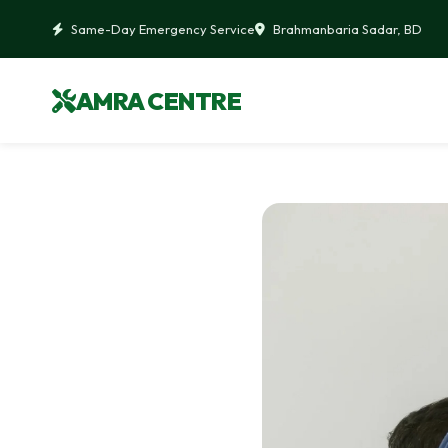
Same-Day Emergency Service
Brahmanbaria Sadar, BD
AMRA CENTRE