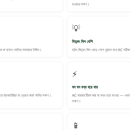
হওয়ার লক্ষণ।
💡
বিদ্যুৎ বিল বেশি
সার বা ফ্যান মোটরে সমস্যার ইঙ্গিত।
হঠাৎ বিদ্যুৎ বিল বেড়ে গেলে বুঝতে হবে AC সঠ
⚡
ঘন ঘন বন্ধ হয়ে যায়
 ব্যাকটেরিয়া বা ড্রেনে জমা পানির লক্ষণ।
AC বারবার ট্রিপ করা বা বন্ধ হয়ে যাওয়া — ওভা
লক্ষণ।
📱