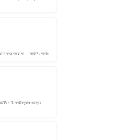
িকভাবে কাজ করছে না — সার্ভিসিং দরকার।
রহিটিং বা ইলেকট্রিক্যাল সমস্যার