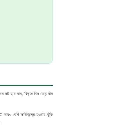
 নষ্ট হয়ে যায়, বিদ্যুৎ বিল বেড়ে যায়
AC আরও বেশি ক্ষতিগ্রস্ত হওয়ার ঝুঁকি
েন।